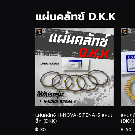
แผ่นคลัทช์ D.K.K
แผ่นคลัทช์ H-NOVA-S,TENA-S แผ่นเ
แผ่นคล
ล็ก (DKK)
(DKK)
฿
30
฿
50