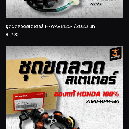
ชุดขดลวดสเตเตอร์ H-WAVE125-I/2023 แท้
฿
790