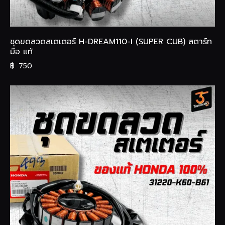
ชุดขดลวดสเตเตอร์ H-DREAM110-I (SUPER CUB) สตาร์ท
มือ แท้
฿
750