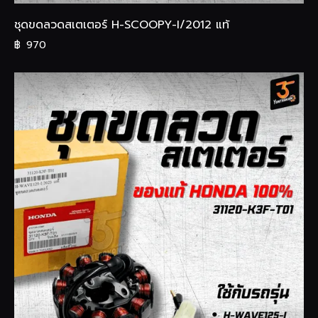
ชุดขดลวดสเตเตอร์ H-SCOOPY-I/2012 แท้
฿
970