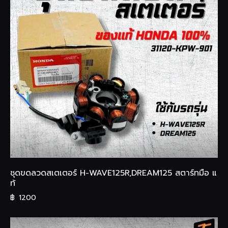
ชุดขดลวดสเตเตอร์ H-WAVE125R,DREAM125 สตาร์ทมือ แ
ท้
฿
1200