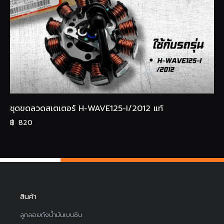
ชุดขดลวดสเตเตอร์ H-WAVE125-I/2012 แท้
฿
820
สินค้า
ลูกลอยถังน้ำมันเบนซิน