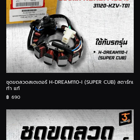
ชุดขดลวดสเตเตอร์ H-DREAM110-I (SUPER CUB) สตาร์ทเ
ท้า แท้
฿
690