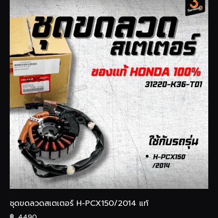
ชุดขดลวดสเตเตอร์ H-PCX150/2014 แท้
฿
4490