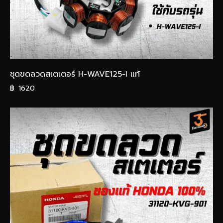
ชุดขดลวดสเตเตอร์ H-WAVE125-I แท้
฿
1620