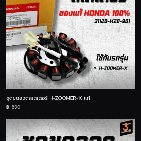
ชุดขดลวดสเตเตอร์ H-ZOOMER-X แท้
฿
890