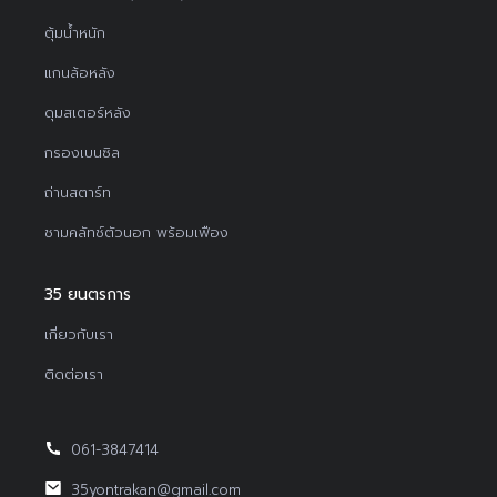
ตุ้มน้ำหนัก
แกนล้อหลัง
ดุมสเตอร์หลัง
กรองเบนซิล
ถ่านสตาร์ท
ชามคลัทช์ตัวนอก พร้อมเฟือง
35 ยนตรการ
เกี่ยวกับเรา
ติดต่อเรา
061-3847414
35yontrakan@gmail.com