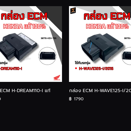
 ECM H-DREAM110-I แท้
กล่อง ECM H-WAVE125-I/20
0
฿
1790