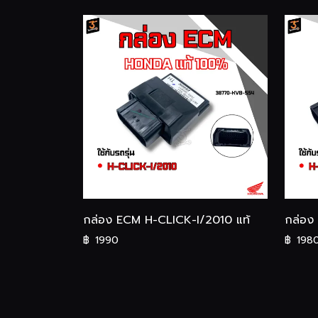
กล่อง ECM H-CLICK-I/2010 แท้
กล่อง
฿
1990
฿
198