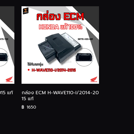
15 แท้
กล่อง ECM H-WAVE110-I/2014-20
15 แท้
฿
1650