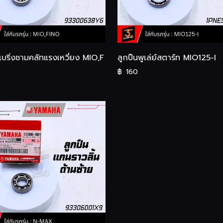
แบริ่งชามคลัทแรงเหวี่ยง MIO,F
ลูกปืนพูเล่ย์สตาร์ท MIO125-I
฿
160