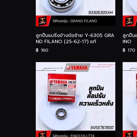
ลูกปืนแบริ่งข้างข้อซ้าย Y-6305 GRA
ลูกปืน
ND FILANO (25-62-17) แท้
INO
฿
160
฿
170