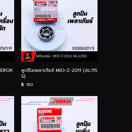
 AEROX
ลูกปืนเพลาเกียร์ MIO-Z-2011 (AL115
S)
฿
150