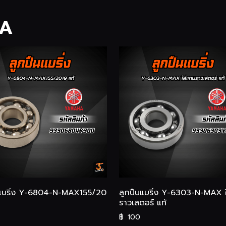
HA
นแบริ่ง Y-6804-N-MAX155/20
ลูกปืนแบริ่ง Y-6303-N-MAX 
ราวเสตอร์ แท้
฿
100