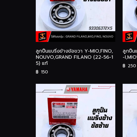
ลูกปืนแบริ่งข้างข้อขวา Y-MIO,FINO,
ลูกปืน
NOUVO,GRAND FILANO (22-56-1
-I,MIO
5) แท้
฿
250
฿
150