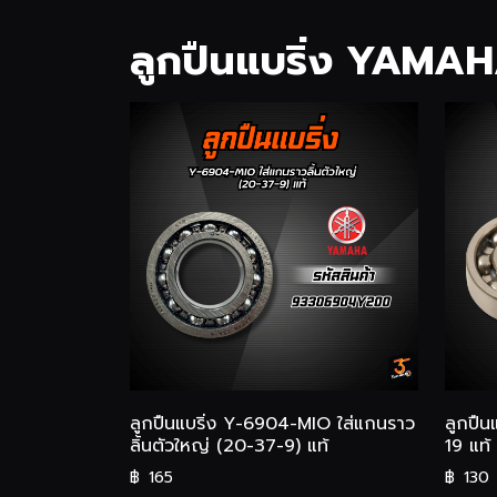
ลูกปืนแบริ่ง YAMA
ลูกปืนแบริ่ง Y-6904-MIO ใส่แกนราว
ลูกปื
ลิ้นตัวใหญ่ (20-37-9) แท้
19 แท้
฿
165
฿
130