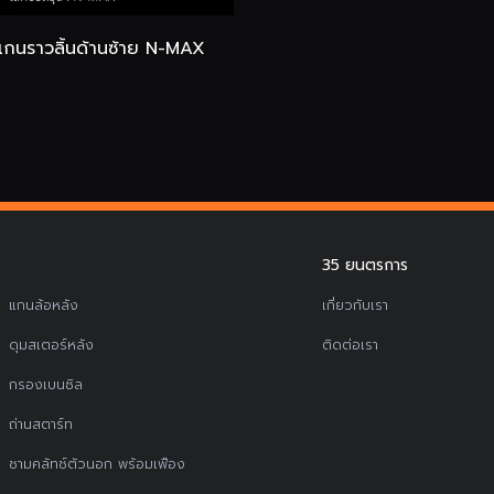
แกนราวลิ้นด้านซ้าย N-MAX
35 ยนตรการ
แกนล้อหลัง
เกี่ยวกับเรา
ดุมสเตอร์หลัง
ติดต่อเรา
กรองเบนซิล
ถ่านสตาร์ท
ชามคลัทช์ตัวนอก พร้อมเฟือง