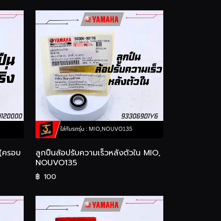
 (ครอบ
ลูกปืนล้อปรับความเร็วหลังตัวใน MIO,
NOUVO135
฿
100