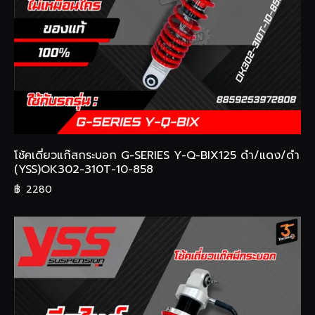
โช้คเดี่ยวแก๊สกระบอก G-SERIES Y-Q-BIX125 ดำ/แดง/ดำ
(YSS)OK302-310T-10-858
฿
2280