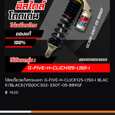
โช้คเดี่ยวแก๊สกระบอก G-FIVE-H-CLICK125-I,150-I BLAC
K/BLACK(YSS)OC302-330T-05-889GF
฿
1420