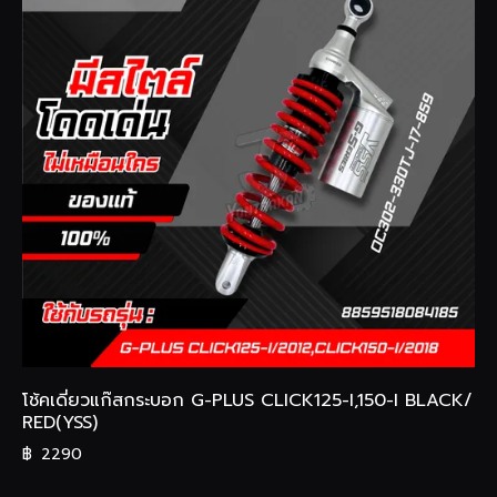
โช้คเดี่ยวแก๊สกระบอก G-PLUS CLICK125-I,150-I BLACK/
RED(YSS)
฿
2290