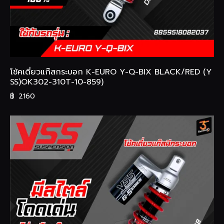
โช้คเดี่ยวแก๊สกระบอก K-EURO Y-Q-BIX BLACK/RED (Y
SS)OK302-310T-10-859)
฿
2160