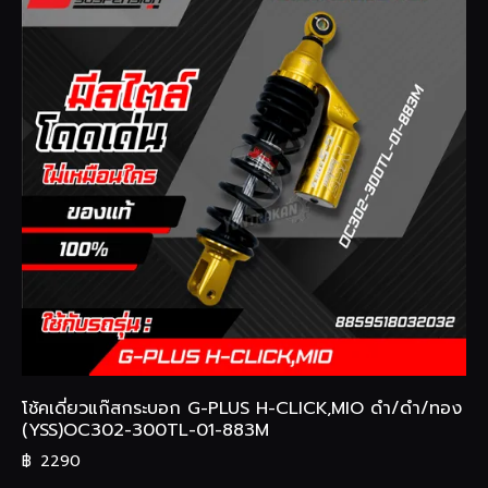
โช้คเดี่ยวแก๊สกระบอก G-PLUS H-CLICK,MIO ดำ/ดำ/ทอง
(YSS)OC302-300TL-01-883M
฿
2290