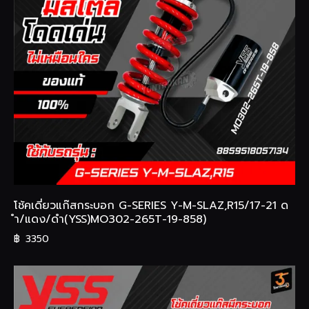
โช้คเดี่ยวแก๊สกระบอก G-SERIES Y-M-SLAZ,R15/17-21 ด
ำ/แดง/ดำ(YSS)MO302-265T-19-858)
฿
3350