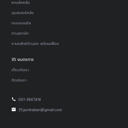
แกนล้อหลัง
ดุมสเตอร์หลัง
กรองเบนซิล
ถ่านสตาร์ท
ชามคลัทช์ตัวนอก พร้อมเฟือง
35 ยนตรการ
เกี่ยวกับเรา
ติดต่อเรา
061-3847414
35yontrakan@gmail.com