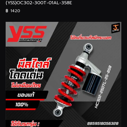
(YSS)OC302-300T-01AL-358E
฿
1420