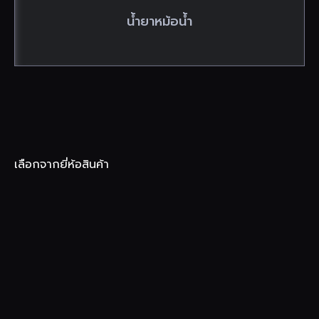
น้ำยาหม้อน้ำ
เลือกจากยี่ห้อสินค้า