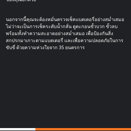
นอกจากนี้คุณจะต้องหมั่นตรวจเช็คแบตเตอรี่อย่างสม่ำเสมอ
ไม่ว่าจะเป็นการเช็คระดับน้ำกลั่น ดูตะกอนขั้วบวก ขั้วลบ
พร้อมทั้งทำความสะอาดอย่างสม่ำเสมอ เพื่อป้องกันสิ่ง
สกปรกมาเกาะตามแบตเตอรี่ และเพื่อความปลอดภัยในการ
ขับขี่ ด้วยความห่วงใยจาก 35 ยนตรการ