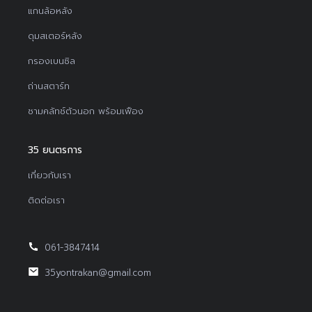
แกนล้อหลัง
ดุมสเตอร์หลัง
กรองเบนซิล
ถ่านสตาร์ท
ชามคลัทช์ตัวนอก พร้อมเฟือง
35 ยนตรการ
เกี่ยวกับเรา
ติดต่อเรา
061-3847414
35yontrakan@gmail.com