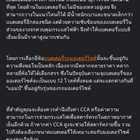
ที่สุด โดยด้านในแบตเตอรี่จะไม่มีของเหลวอยู่เลย จึง
สามารถวางในแนวไหนก็ได้ มีน้ำหนักเบาและขนาดเล็กกว่า
แบตเตอรี่อีกสองชนิด แต่ด้วยความซับซ้อนของแบตเตอรี่ใน
ส่วนของวงจรควบคุมกระแสไฟฟ้า จึงทำให้แบตเตอรี่แบบลิ
เธียมนั้นมีราคาสูงมากเช่นกัน
โดยการเลือกยี่ห้อ
แบตเตอรี่รถมอเตอร์ไซค์
นั้นจะขึ้นอยู่กับ
ความพึงพอใจเป็นหลัก เนื่องจากมีหลากหลายราคา หลาก
หลายยี่ห้อให้ได้เลือกสรร ซึ่งในปัจจุบันความจุแบตเตอรี่ของ
มอเตอร์ไซค์จะเป็นแบบ 12 โวลท์ทั้งหมด แต่จะแตกต่างกันที่
“แอมป์” ขึ้นอยู่กับรุ่นของรถมอเตอร์ไซค์
ที่สำคัญคุณจะต้องควรคำนึงถึงค่า CCA หรือค่าความ
สามารถในการจ่ายกระแสไฟเพื่อสตาร์ทรถในสภาพอากาศ
เย็นอีกด้วย ถ้าหากค่า CCA สูงจะช่วยให้สตาร์ทง่ายขึ้น รวม
ไปถึงต้องเลือกขนาดแบตเตอรี่ให้เหมาะสมกับมอเตอร์ไซค์
ของคุณอีกด้วย