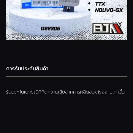
การรับประกันสินค้า
รับประกันในกรณีที่กิดความเสียจากการผลิตของโรงงานเท่านั้น