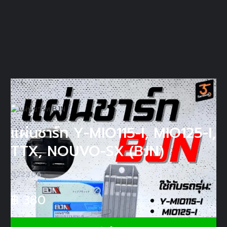
แผ่นชาร์ท Y-MIO115-I, MIO125-I,
TTX, NOUVO-SX (BJN)
G22306
฿
380