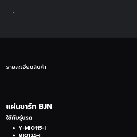
-
รายละเอียดสินค้า
แผ่นชาร์ท BJN
ใช้กับรุ่นรถ
Y-MIO115-I
MIO125-I