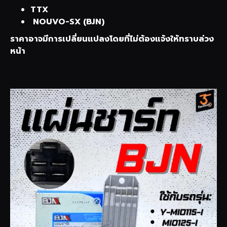
TTX
NOUVO-SX (BJN)
ราคาอาจมีการเปลี่ยนแปลงโดยที่ไม่ต้องแจ้งให้ทราบล่วง
หน้า