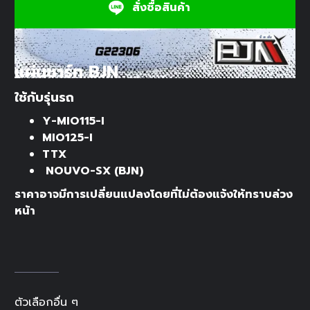
สั่งซื้อสินค้า
แผ่นชาร์ท BJN
ใช้กับรุ่นรถ
Y-MIO115-I
MIO125-I
TTX
NOUVO-SX (BJN)
ราคาอาจมีการเปลี่ยนแปลงโดยที่ไม่ต้องแจ้งให้ทราบล่วง
หน้า
ตัวเลือกอื่น ๆ