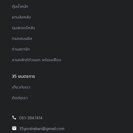
ตุ้มน้ำหนัก
แกนล้อหลัง
ดุมสเตอร์หลัง
กรองเบนซิล
ถ่านสตาร์ท
ชามคลัทช์ตัวนอก พร้อมเฟือง
35 ยนตรการ
เกี่ยวกับเรา
ติดต่อเรา
061-3847414
35yontrakan@gmail.com