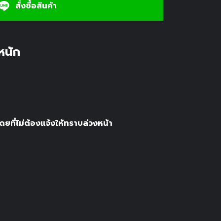
สั่งซื้อสินค้า
ำหนัก
ยที่ไม่ต้องแจ้งให้ทราบล่วงหน้า