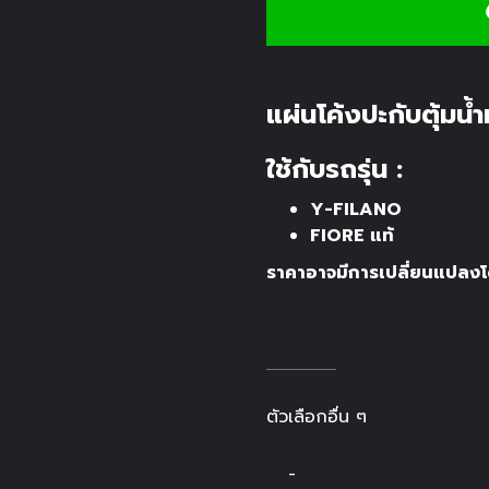
แผ่นโค้งปะกับตุ้มน้
ใช้กับรถรุ่น :
Y-FILANO
FIORE แท้
ราคาอาจมีการเปลี่ยนแปลงโด
ตัวเลือกอื่น ๆ
-