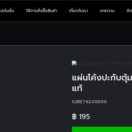
โปรโมชั่น
วิธีการสั่งซื้อสินค้า
เกี่ยวกับเรา
บทความ
ติด
แผ่นโค้งปะกับตุ
แท้
52BE76230000
฿
195