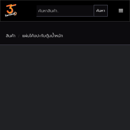
สินค้า
แผ่นโค้งปะกับตุ้มน้ำหนัก
/