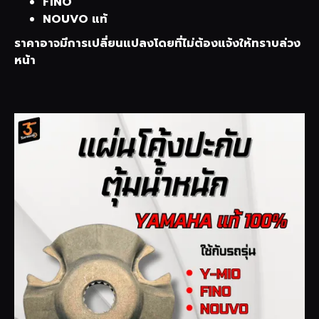
FINO
NOUVO แท้
ราคาอาจมีการเปลี่ยนแปลงโดยที่ไม่ต้องแจ้งให้ทราบล่วง
หน้า