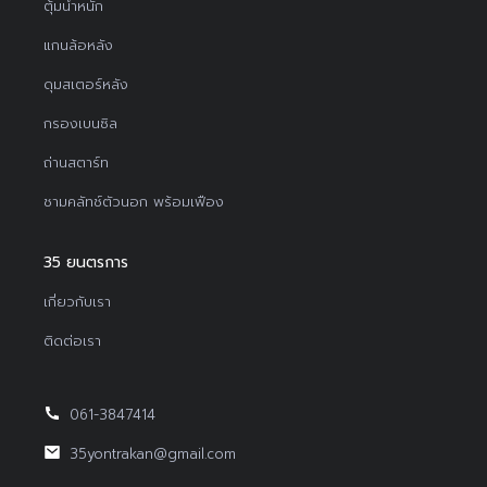
ตุ้มน้ำหนัก
แกนล้อหลัง
ดุมสเตอร์หลัง
กรองเบนซิล
ถ่านสตาร์ท
ชามคลัทช์ตัวนอก พร้อมเฟือง
35 ยนตรการ
เกี่ยวกับเรา
ติดต่อเรา
061-3847414
35yontrakan@gmail.com