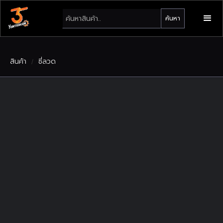
สินค้า
ซี่ลวด
/