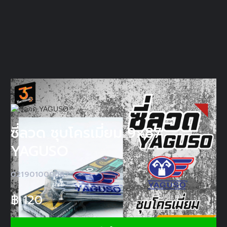
ซี่ลวด ชุบโครเมี่ยม 9x87
YAGUSO
021901000087
฿
120