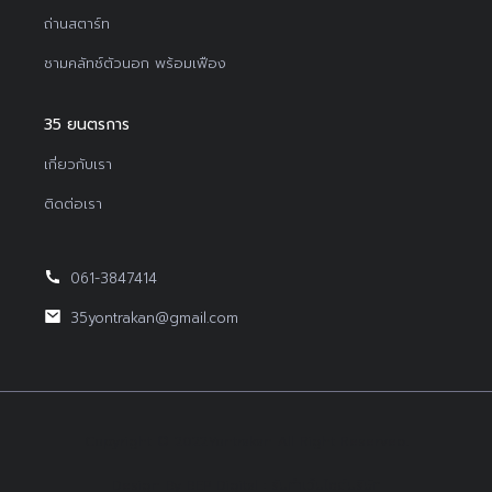
ถ่านสตาร์ท
ชามคลัทช์ตัวนอก พร้อมเฟือง
35 ยนตรการ
เกี่ยวกับเรา
ติดต่อเรา
061-3847414
35yontrakan@gmail.com
Copyright © 2022Yontrakan All Right Reserved.
Design By BEP Digital :
รับทำเว็บไซต์บริษัท