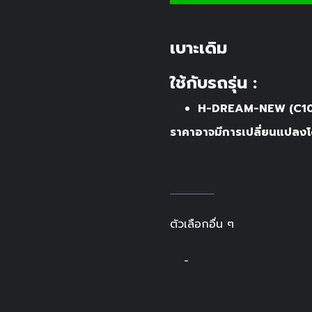
เบาะเดิม
ใช้กับรถรุ่น :
H-DREAM-NEW (C10
ราคาอาจมีการเปลี่ยนแปลงโด
ตัวเลือกอื่น ๆ
-