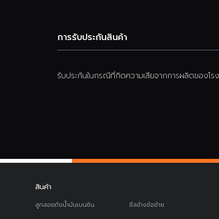
การรับประกันสินค้า
รับประกันในกรณีที่กิดความเสียจากการผลิตของโรงง
สินค้า
ลูกลอยถังน้ำมันเบนซิน
ซีลข้างข้อซ้าย