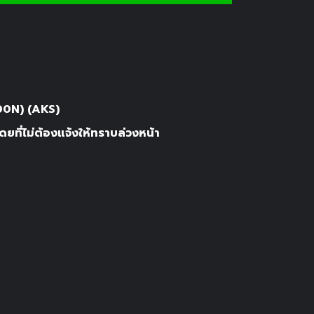
0N) (AKS)
ยที่ไม่ต้องแจ้งให้ทราบล่วงหน้า