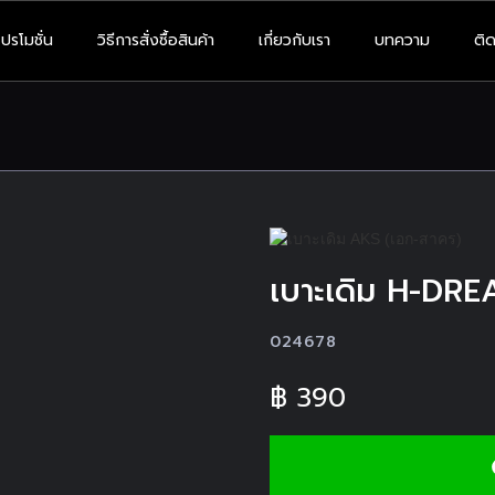
โปรโมชั่น
วิธีการสั่งซื้อสินค้า
เกี่ยวกับเรา
บทความ
ติด
เบาะเดิม H-DR
024678
฿
390