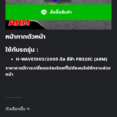
สั่งซื้อสินค้า
หน้ากากตัวหน้า
ใช้กับรถรุ่น :
H-WAVE100S/2005 ดิส สีฟ้า PB325C (ARM)
ราคาอาจมีการเปลี่ยนแปลงโดยที่ไม่ต้องแจ้งให้ทราบล่วง
หน้า
ตัวเลือกอื่น ๆ