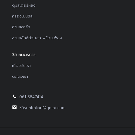
ดุมสเตอร์หลัง
กรองเบนซิล
ถ่านสตาร์ท
ชามคลัทช์ตัวนอก พร้อมเฟือง
35 ยนตรการ
เกี่ยวกับเรา
ติดต่อเรา
061-3847414
35yontrakan@gmail.com