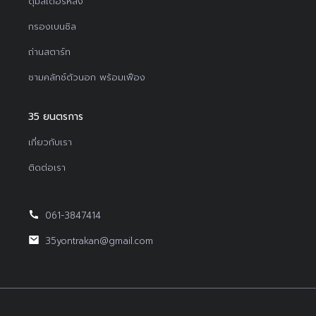
ดุมสเตอร์หลัง
กรองเบนซิล
ถ่านสตาร์ท
ชามคลัทช์ตัวนอก พร้อมเฟือง
35 ยนตรการ
เกี่ยวกับเรา
ติดต่อเรา
061-3847414
35yontrakan@gmail.com