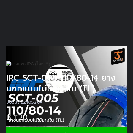
IRC SCT-005 110/80-14 ยาง
นอกแบบไม่ใช้ยางใน (TL)
8858722105204
฿
1120