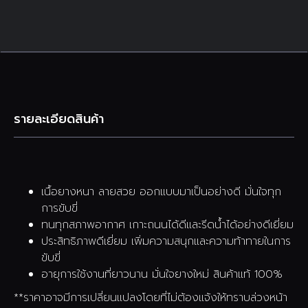
รายละเอียดสินค้า
เนื้อยางหนา ลายสวย ออกแบบมาเป็นอย่างดี มั่นใจทุก
การขับขี่
ทนทุกสภาพอากาศ เกาะถนนได้ดีและรีดน้ำได้อย่างดีเยี่ยม
ประสิทธิภาพดีเยี่ยม เพิ่มความสนุกและความท้าทายในการ
ขับขี่
อายุการใช้งานที่ยาวนาน มั่นใจยางใหม่ สินค้าแท้ 100%
**ราคาอาจมีการเปลี่ยนแปลงโดยที่ไม่ต้องแจ้งให้ทราบล่วงหน้า