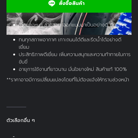
สั่งซื้อสินค้า
เนื้อยางหนา ลายสวย ออกแบบมาเป็นอย่างดี มั่นใจทุก
การขับขี่
ทนทุกสภาพอากาศ เกาะถนนได้ดีและรีดน้ำได้อย่างดี
เยี่ยม
ประสิทธิภาพดีเยี่ยม เพิ่มความสนุกและความท้าทายในการ
ขับขี่
อายุการใช้งานที่ยาวนาน มั่นใจยางใหม่ สินค้าแท้ 100%
**ราคาอาจมีการเปลี่ยนแปลงโดยที่ไม่ต้องแจ้งให้ทราบล่วงหน้า
ตัวเลือกอื่น ๆ
-