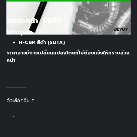
คอท่อหน้า SUTA
ใช้กับรุ่นรถ
H-CBR สีดำ (SUTA)
ราคาอาจมีการเปลี่ยนแปลงโดยที่ไม่ต้องแจ้งให้ทราบล่วง
หน้า
ตัวเลือกอื่น ๆ
-