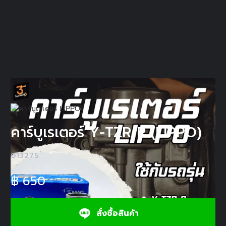
คาร์บูเรเตอร์ Y-TZR-R (LIPPO)
013275
฿
650
สั่งซื้อสินค้า