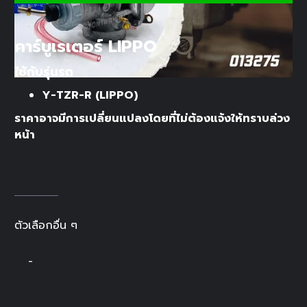
คาร์บูเรเตอร์ LIPPO
ใช้กับรุ่นรถ
Y-TZR-R (LIPPO)
ราคาอาจมีการเปลี่ยนแปลงโดยที่ไม่ต้องแจ้งให้ทราบล่วง
หน้า
ตัวเลือกอื่น ๆ
-