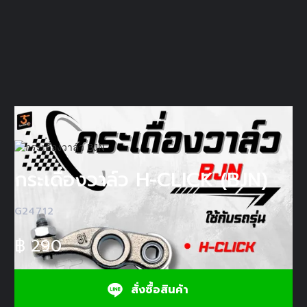
กระเดื่องวาล์ว H-CLICK (BJN)
G24712
฿
290
สั่งซื้อสินค้า