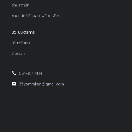
ถ่านสตาร์ท
ชามคลัทช์ตัวนอก พร้อมเฟือง
35 ยนตรการ
เกี่ยวกับเรา
ติดต่อเรา
061-3847414
35yontrakan@gmail.com
Copyright © 2022Yontrakan All Right Reserved.
Design By BEP Digital :
รับทำเว็บไซต์บริษัท