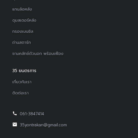
แกนล้อหลัง
ดุมสเตอร์หลัง
กรองเบนซิล
ถ่านสตาร์ท
ชามคลัทช์ตัวนอก พร้อมเฟือง
35 ยนตรการ
เกี่ยวกับเรา
ติดต่อเรา
061-3847414
35yontrakan@gmail.com