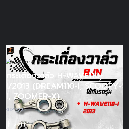
กระเดื่องวาล์ว H-WAVE110-
I/2013 (DREAM110-I, SCOOPY-
I, ZOOMER-X)
G24722
฿
270