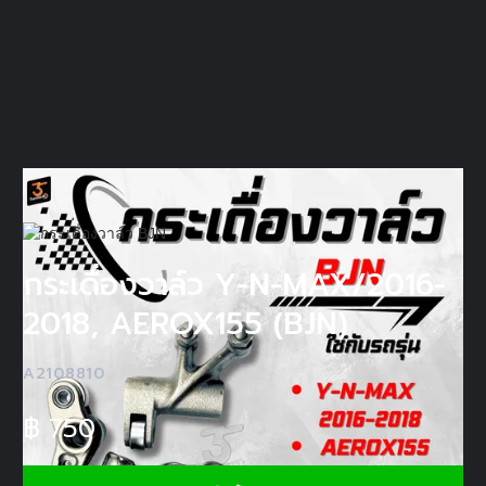
กระเดื่องวาล์ว Y-N-MAX/2016-
2018, AEROX155 (BJN)
A2108810
฿
750