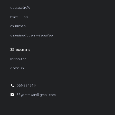
ดุมสเตอร์หลัง
กรองเบนซิล
ถ่านสตาร์ท
ชามคลัทช์ตัวนอก พร้อมเฟือง
35 ยนตรการ
เกี่ยวกับเรา
ติดต่อเรา
061-3847414
35yontrakan@gmail.com