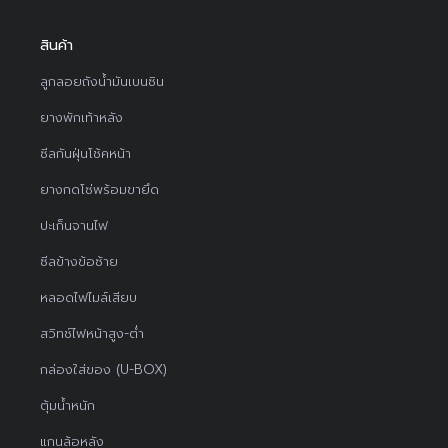
สินค้า
ลูกลอยถังน้ำมันเบนซิน
ยางพักเท้าหลัง
ซีลกันฝุ่นโช้คหน้า
ยางกดโซ่พร้อมขายึด
ปะเก็นจานไฟ
ซีลข้างข้อซ้าย
หลอดไฟไมล์เสียบ
สวิทช์ไฟหน้าสูง-ต่ำ
กล่องใส่ของ (U-BOX)
ตุ้มน้ำหนัก
แกนล้อหลัง