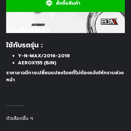
สั่งซื้อสินค้า
กระเดื่องวาล์ว
ใช้กับรถรุ่น :
Y-N-MAX/2016-2018
AEROX155 (BJN)
ราคาอาจมีการเปลี่ยนแปลงโดยที่ไม่ต้องแจ้งให้ทราบล่วง
หน้า
ตัวเลือกอื่น ๆ