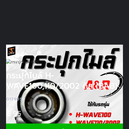
กระปุกไมล์ H-
WAVE100,110/2002 ดิส (BAB)
017985
฿
95