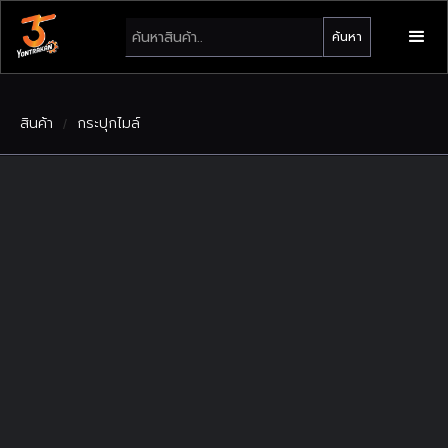
สินค้า
กระปุกไมล์
/