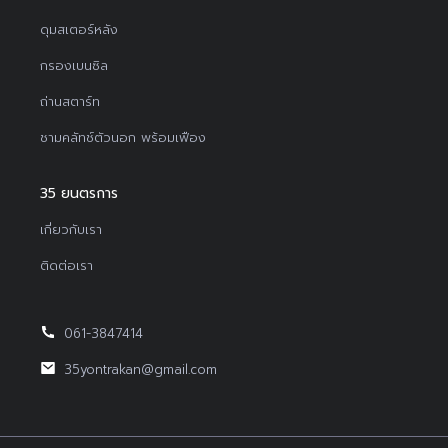
ดุมสเตอร์หลัง
กรองเบนซิล
ถ่านสตาร์ท
ชามคลัทช์ตัวนอก พร้อมเฟือง
35 ยนตรการ
เกี่ยวกับเรา
ติดต่อเรา
061-3847414
35yontrakan@gmail.com