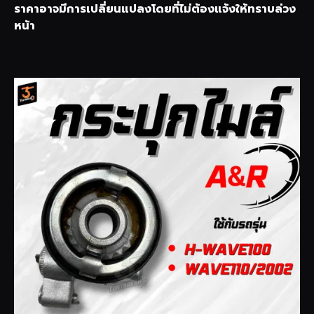
ราคาอาจมีการเปลี่ยนแปลงโดยที่ไม่ต้องแจ้งให้ทราบล่วง
หน้า