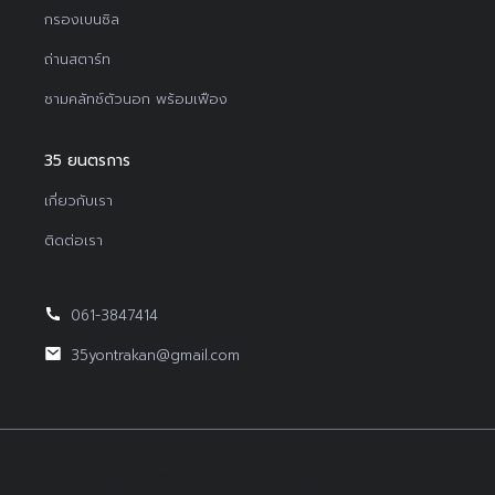
กรองเบนซิล
ถ่านสตาร์ท
ชามคลัทช์ตัวนอก พร้อมเฟือง
35 ยนตรการ
เกี่ยวกับเรา
ติดต่อเรา
061-3847414
35yontrakan@gmail.com
Copyright © 2022Yontrakan All Right Reserved.