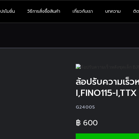
โปรโมชั่น
วิธีการสั่งซื้อสินค้า
เกี่ยวกับเรา
บทความ
ติด
ล้อปรับความเร็ว
I,FINO115-I,TTX
G24005
฿
600