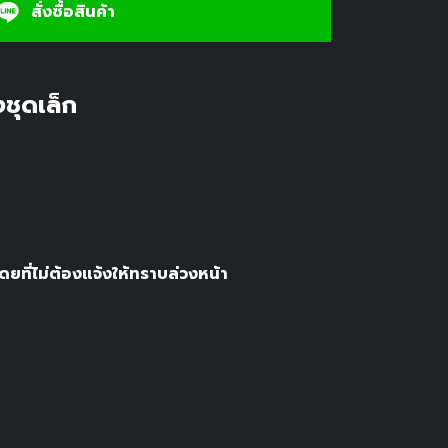
สั่งซื้อสินค้า
งชุดเล็ก
ยที่ไม่ต้องแจ้งให้ทราบล่วงหน้า