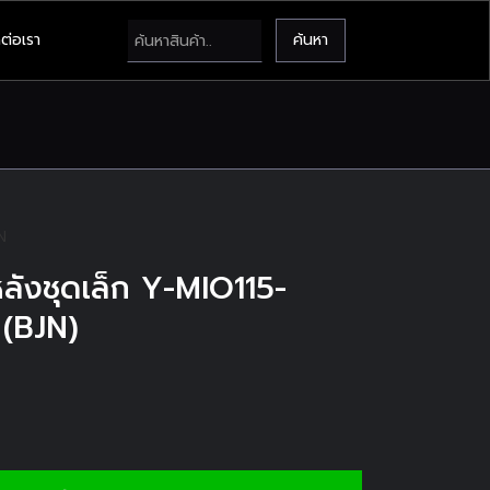
ต่อเรา
หลังชุดเล็ก Y-MIO115-
 (BJN)