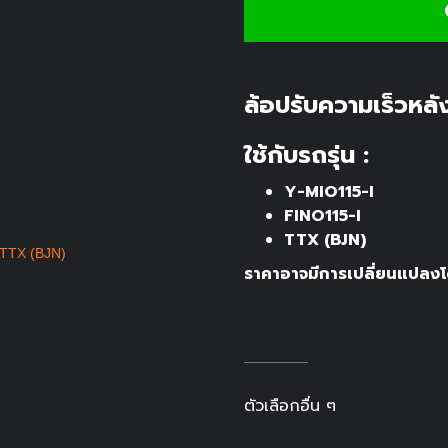
ล้อปรับความเร็วหลั
ใช้กับรถรุ่น :
Y-MIO115-I
FINO115-I
TTX (BJN)
ราคาอาจมีการเปลี่ยนแปลงโด
ตัวเลือกอื่น ๆ