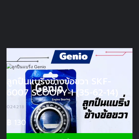
ลูกปืนแบริ่งข้างข้อขวา SKF-
6007 SCOOPY-I (35-62-14)
024218
฿
130