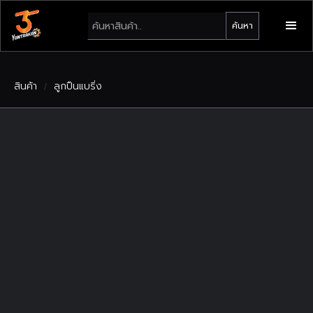
สินค้า
ลูกปืนแบริ่ง
/