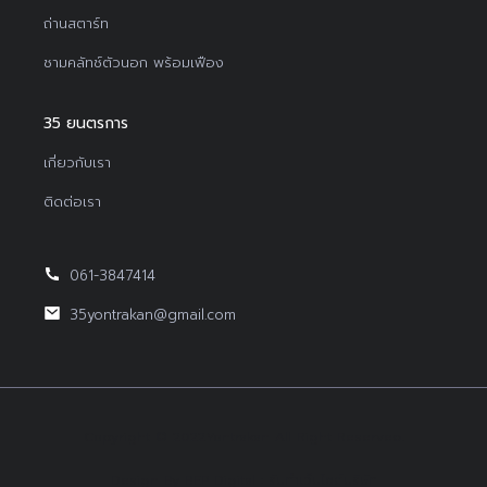
ถ่านสตาร์ท
ชามคลัทช์ตัวนอก พร้อมเฟือง
35 ยนตรการ
เกี่ยวกับเรา
ติดต่อเรา
061-3847414
35yontrakan@gmail.com
Copyright © 2022Yontrakan All Right Reserved.
Design By BEP Digital :
รับทำเว็บไซต์บริษัท