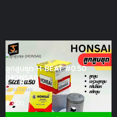
ลูกสูบชุด H-BEAT #0.50
(HONSAI)
HS-32-32320
฿
400