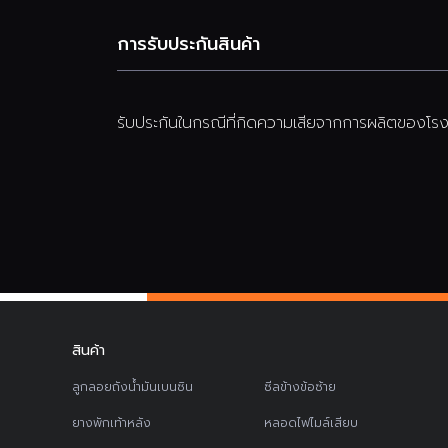
การรับประกันสินค้า
รับประกันในกรณีที่กิดความเสียจากการผลิตของโรงง
สินค้า
ลูกลอยถังน้ำมันเบนซิน
ซีลข้างข้อซ้าย
ยางพักเท้าหลัง
หลอดไฟไมล์เสียบ