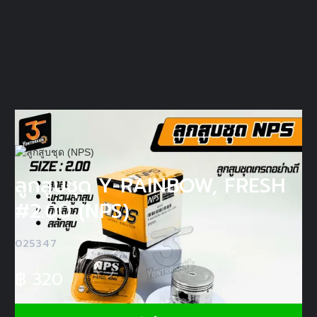
ลูกสูบชุด Y-RAINBOW, FRESH
#2.00 (NPS)
025347
฿
320