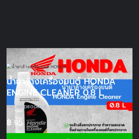
น้ำยาล้างเครื่องยนต์ HONDA
ENGINE CLEANER 0.8 L
APCHMD800ML6
฿
95