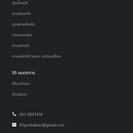
ตุ้มน้ำหนัก
แกนล้อหลัง
ดุมสเตอร์หลัง
กรองเบนซิล
ถ่านสตาร์ท
ชามคลัทช์ตัวนอก พร้อมเฟือง
35 ยนตรการ
เกี่ยวกับเรา
ติดต่อเรา
061-3847414
35yontrakan@gmail.com