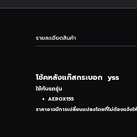
รายละเอียดสินค้า
โช้คหลังแก๊สกระบอก yss
ใช้กับรถรุ่น
AEROX155
ราคาอาจมีการเปลี่ยนแปลงโดยที่ไม่ต้องแจ้งให