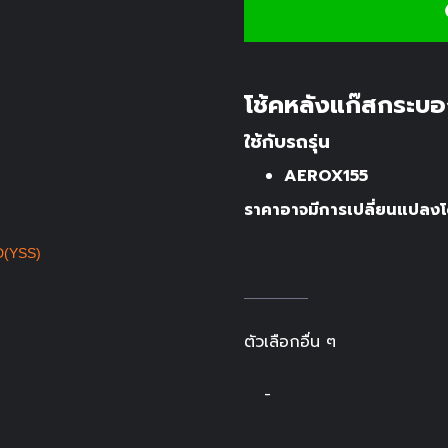
โช้คหลังแก๊สกระบ
ใช้กับรถรุ่น
AEROX155
ราคาอาจมีการเปลี่ยนแปลงโด
ตัวเลือกอื่น ๆ
-