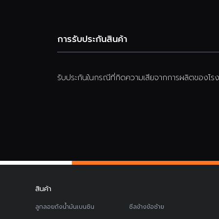
การรับประกันสินค้า
รับประกันในกรณีที่กิดความเสียจากการผลิตของโรงง
สินค้า
ลูกลอยถังน้ำมันเบนซิน
ซีลข้างข้อซ้าย