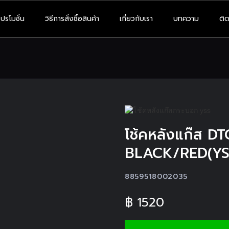
โปรโมชั่น
วิธีการสั่งซื้อสินค้า
เกี่ยวกับเรา
บทความ
ติด
โช้คหลังแก๊ส 
BLACK/RED(YS
8859518002035
฿
1520