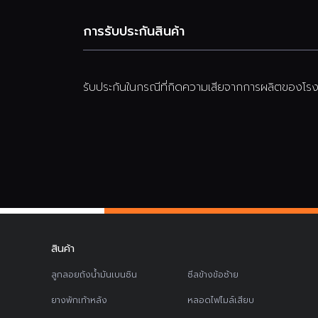
การรับประกันสินค้า
รับประกันในกรณีที่กิดความเสียจากการผลิตของโรงง
สินค้า
ลูกลอยถังน้ำมันเบนซิน
ซีลข้างข้อซ้าย
ยางพักเท้าหลัง
หลอดไฟไมล์เสียบ