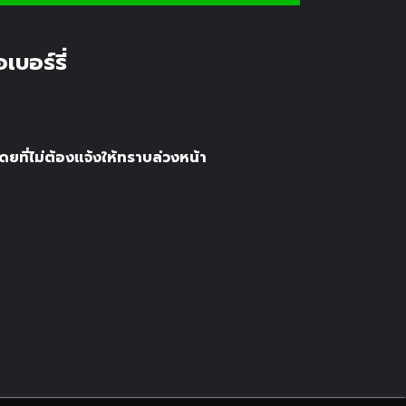
เบอร์รี่
ยที่ไม่ต้องแจ้งให้ทราบล่วงหน้า