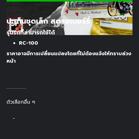
ปะเก็นชุดเล็ก สตรอเบอร์รี่
รุ่นรถที่สามารถใช้ได้
RC-100
ราคาอาจมีการเปลี่ยนแปลงโดยที่ไม่ต้องแจ้งให้ทราบล่วง
หน้า
ตัวเลือกอื่น ๆ
-