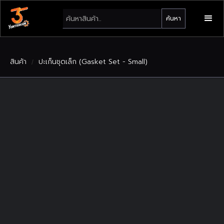
สินค้า
ปะเก็นชุดเล็ก (Gasket Set - Small)
/