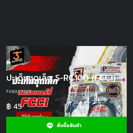
ปะเก็นชุดเล็ก S-RC100 (FCCI)
FABAST017
฿
45
สั่งซื้อสินค้า