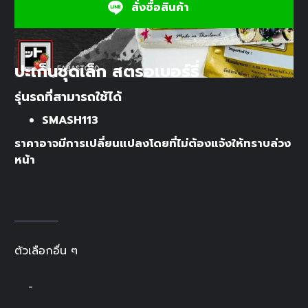
สั่งซื้อสินค้า
ปะเก็นชุดเล็ก สตรอเบอร์รี่
รุ่นรถที่สามารถใช้ได้
SMASH113
ราคาอาจมีการเปลี่ยนแปลงโดยที่ไม่ต้องแจ้งให้ทราบล่วง
หน้า
ตัวเลือกอื่น ๆ
-