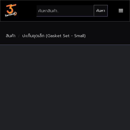
สินค้า
ปะเก็นชุดเล็ก (Gasket Set - Small)
/