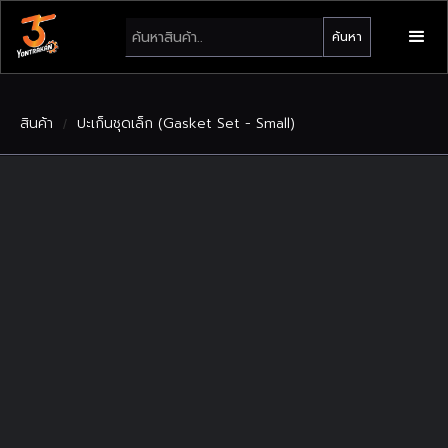
สินค้า
ปะเก็นชุดเล็ก (Gasket Set - Small)
/