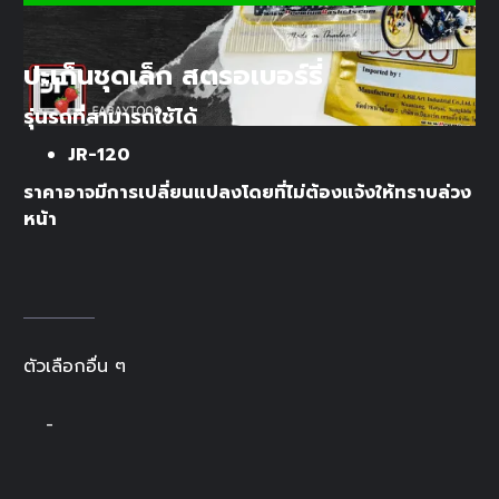
ปะเก็นชุดเล็ก สตรอเบอร์รี่
รุ่นรถที่สามารถใช้ได้
JR-120
ราคาอาจมีการเปลี่ยนแปลงโดยที่ไม่ต้องแจ้งให้ทราบล่วง
หน้า
ตัวเลือกอื่น ๆ
-