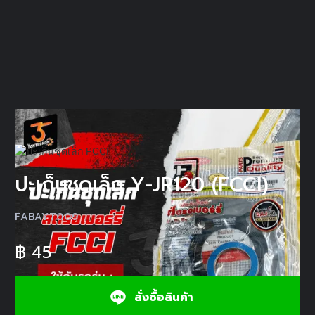
ปะเก็นชุดเล็ก Y-JR120 (FCCI)
FABAYT009
฿
45
สั่งซื้อสินค้า