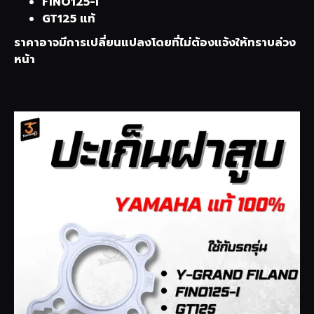
FINO125-I
GT125 แท้
ราคาอาจมีการเปลี่ยนแปลงโดยที่ไม่ต้องแจ้งให้ทราบล่วง
หน้า