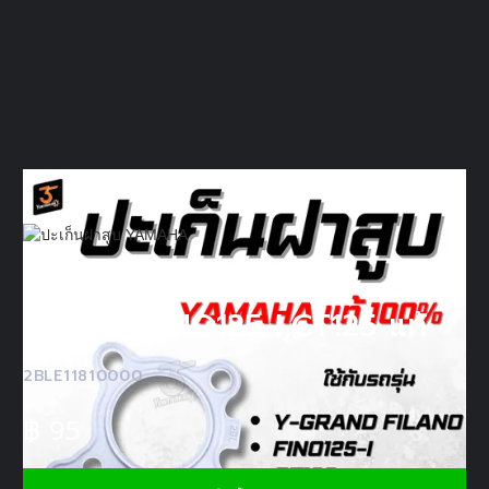
ปะเก็นฝาสูบ Y-GRAND
FILANO,FINO125-I,GT125 แท้
2BLE11810000
฿
95