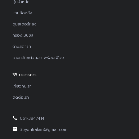
ตุ้มน้ำหนัก
แกนล้อหลัง
ดุมสเตอร์หลัง
กรองเบนซิล
ถ่านสตาร์ท
ชามคลัทช์ตัวนอก พร้อมเฟือง
35 ยนตรการ
เกี่ยวกับเรา
ติดต่อเรา
061-3847414
35yontrakan@gmail.com