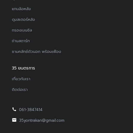
แกนล้อหลัง
ดุมสเตอร์หลัง
กรองเบนซิล
ถ่านสตาร์ท
ชามคลัทช์ตัวนอก พร้อมเฟือง
35 ยนตรการ
เกี่ยวกับเรา
ติดต่อเรา
061-3847414
35yontrakan@gmail.com