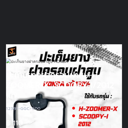
ปะเก็นยางฝาครอบฝาสูบ H-
ZOOMER-X, SCOOPY-I/2012
แท้
12391-GGC-900
฿
110