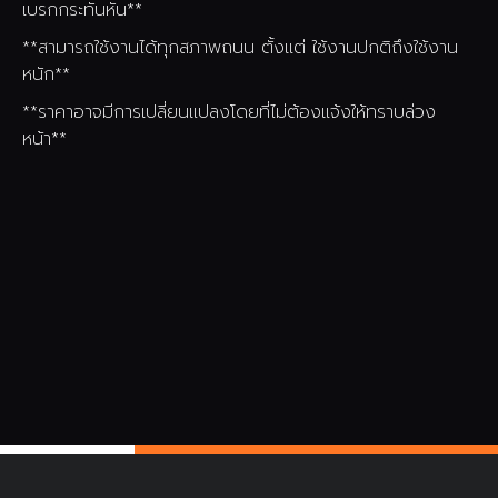
เบรกกระทันหัน**
**สามารถใช้งานได้ทุกสภาพถนน ตั้งแต่ ใช้งานปกติถึงใช้งาน
หนัก**
**ราคาอาจมีการเปลี่ยนแปลงโดยที่ไม่ต้องแจ้งให้ทราบล่วง
หน้า**