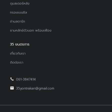
ดุมสเตอร์หลัง
กรองเบนซิล
ถ่านสตาร์ท
ชามคลัทช์ตัวนอก พร้อมเฟือง
35 ยนตรการ
เกี่ยวกับเรา
ติดต่อเรา
061-3847414
35yontrakan@gmail.com