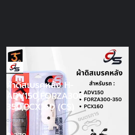
ผ้าดิสเบรคหลัง H-
ADV150,FORZA300-
350,PCX160 (CS)
025275