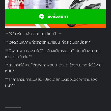
฿
370
สั่งซื้อสินค้า
**ใช้สำหรับรถจักรยานยนต์เท่านั้น**
**ใช้ได้ดีในสภาพที่จราจรที่หนาแน่น ที่ต้องเบรกบ่อย**
**รับสภาพการเบรคได้ดี แม้นจะมีการเบรคที่ไม่ปกติ เช่น การ
เบรกกระทันหัน**
**สามารถใช้งานได้ทุกสภาพถนน ตั้งแต่ ใช้งานปกติถึงใช้งาน
หนัก**
**ราคาอาจมีการเปลี่ยนแปลงโดยที่ไม่ต้องแจ้งให้ทราบล่วง
หน้า**