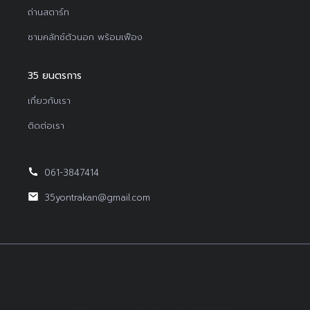
ถ่านสตาร์ท
ชามคลัทช์ตัวนอก พร้อมเฟือง
35 ยนตรการ
เกี่ยวกับเรา
ติดต่อเรา
061-3847414
35yontrakan@gmail.com
Copyright © 2022Yontrakan All Right Reserved.
Design By BEP Digital :
รับทำเว็บไซต์บริษัท