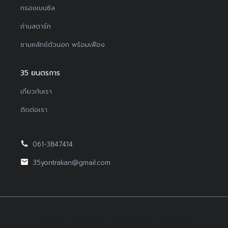
กรองเบนซิล
ถ่านสตาร์ท
ชามคลัทช์ตัวนอก พร้อมเฟือง
35 ยนตรการ
เกี่ยวกับเรา
ติดต่อเรา
061-3847414
35yontrakan@gmail.com
Copyright © 2022Yontrakan All Right Reserved.