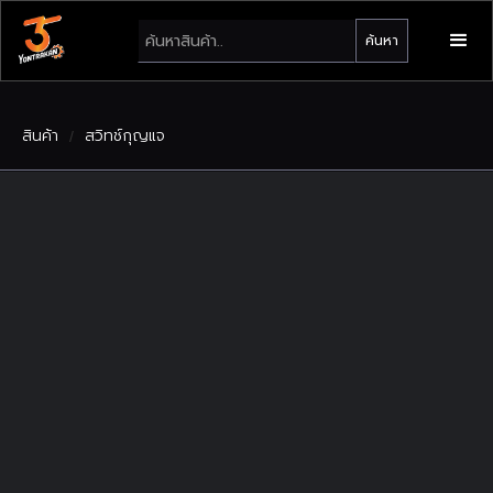
สินค้า
สวิทช์กุญแจ
/