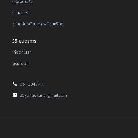
กรองเบนซิล
ถ่านสตาร์ท
ชามคลัทช์ตัวนอก พร้อมเฟือง
35 ยนตรการ
เกี่ยวกับเรา
ติดต่อเรา
061-3847414
35yontrakan@gmail.com
Copyright © 2022Yontrakan All Right Reserved.