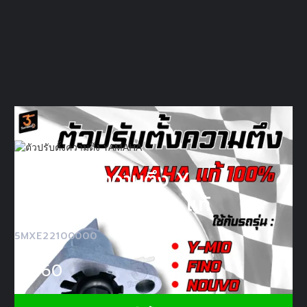
ตัวปรับตั้งความตึง Y-
MIO,FINO,NOUVO แท้
5MXE22100000
฿
460