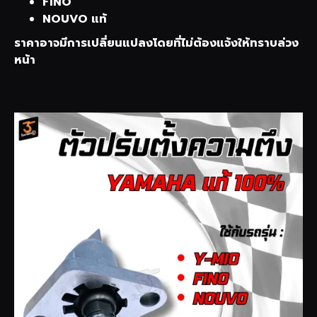
FINO
NOUVO แท้
ราคาอาจมีการเปลี่ยนแปลงโดยที่ไม่ต้องแจ้งให้ทราบล่วง
หน้า