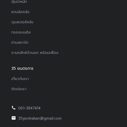
ตุ้มน้ำหนัก
แกนล้อหลัง
ดุมสเตอร์หลัง
กรองเบนซิล
ถ่านสตาร์ท
ชามคลัทช์ตัวนอก พร้อมเฟือง
35 ยนตรการ
เกี่ยวกับเรา
ติดต่อเรา
061-3847414
35yontrakan@gmail.com