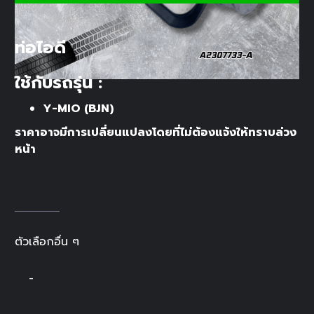
ท่อไอดี
ใช้กับรถรุ่น :
Y-MIO (BJN)
ราคาอาจมีการเปลี่ยนแปลงโดยที่ไม่ต้องแจ้งให้ทราบล่วง
หน้า
ตัวเลือกอื่น ๆ
-