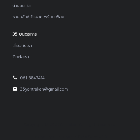
ถ่านสตาร์ท
ชามคลัทช์ตัวนอก พร้อมเฟือง
35 ยนตรการ
เกี่ยวกับเรา
ติดต่อเรา
061-3847414
35yontrakan@gmail.com
Copyright © 2022Yontrakan All Right Reserved.
Design By BEP Digital :
รับทำเว็บไซต์บริษัท