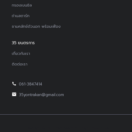
กรองเบนซิล
ถ่านสตาร์ท
ชามคลัทช์ตัวนอก พร้อมเฟือง
35 ยนตรการ
เกี่ยวกับเรา
ติดต่อเรา
061-3847414
35yontrakan@gmail.com
Copyright © 2022Yontrakan All Right Reserved.