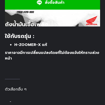
สั่งซื้อสินค้า
ถังน้ำมันเชื้อเพลิง
ใช้กับรถรุ่น :
H-ZOOMER-X แท้
ราคาอาจมีการเปลี่ยนแปลงโดยที่ไม่ต้องแจ้งให้ทราบล่วง
หน้า
ตัวเลือกอื่น ๆ
-