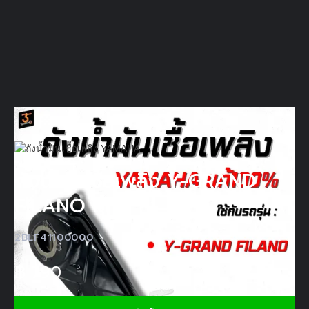
ถังน้ำมันเชื้อเพลิง Y-GRAND
FILANO แท้
2BLF41100000
฿
790