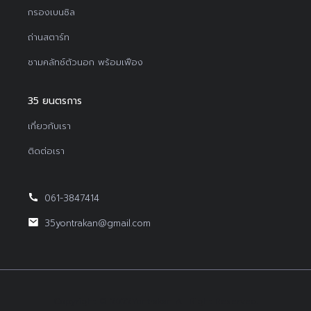
กรองเบนซิล
ถ่านสตาร์ท
ชามคลัทช์ตัวนอก พร้อมเฟือง
35 ยนตรการ
เกี่ยวกับเรา
ติดต่อเรา
061-3847414
35yontrakan@gmail.com
Copyright © 2022Yontrakan All Right Reserved.