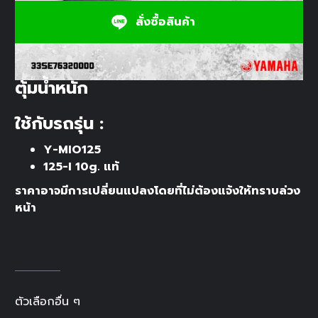
สั่งซื้อสินค้า
ตุ้มน้ำหนัก
ใช้กับรถรุ่น :
Y-MIO125
125-I 10g. แท้
ราคาอาจมีการเปลี่ยนแปลงโดยที่ไม่ต้องแจ้งให้ทราบล่วง
หน้า
ตัวเลือกอื่น ๆ