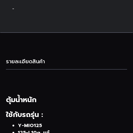
-
รายละเอียดสินค้า
ตุ้มน้ำหนัก
ใช้กับรถรุ่น :
Y-MIO125
125-I 10g. แท้