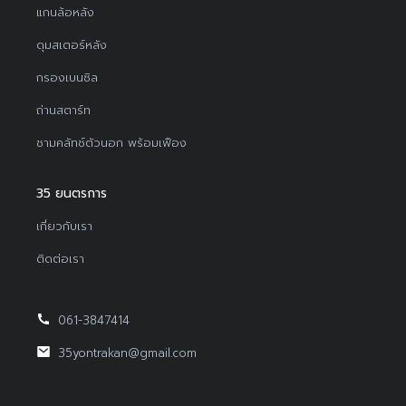
แกนล้อหลัง
ดุมสเตอร์หลัง
กรองเบนซิล
ถ่านสตาร์ท
ชามคลัทช์ตัวนอก พร้อมเฟือง
35 ยนตรการ
เกี่ยวกับเรา
ติดต่อเรา
061-3847414
35yontrakan@gmail.com