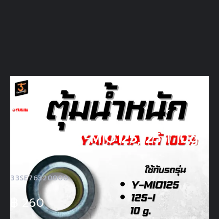
ตุ้มน้ำหนัก Y-MIO125,125-I 10g.
แท้
33SE76320000
฿
260