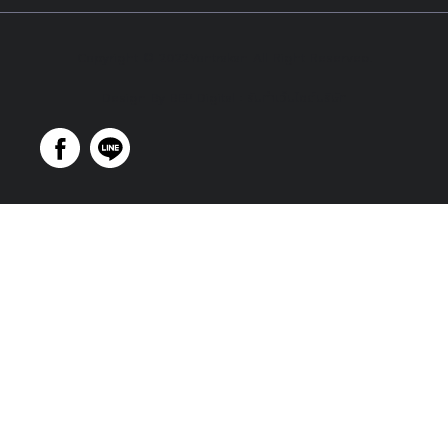
Copyright © 2022Yontrakan All Right Reserved.
Design By BEP Digital :
รับทำเว็บไซต์บริษัท