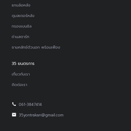
แกนล้อหลัง
ดุมสเตอร์หลัง
กรองเบนซิล
ถ่านสตาร์ท
ชามคลัทช์ตัวนอก พร้อมเฟือง
35 ยนตรการ
เกี่ยวกับเรา
ติดต่อเรา
061-3847414
35yontrakan@gmail.com