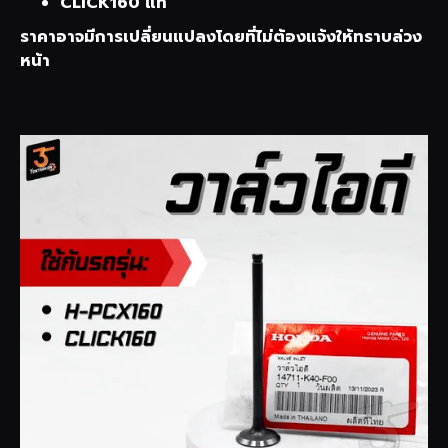
CLICK160 แท้
ราคาอาจมีการเปลี่ยนแปลงโดยที่ไม่ต้องแจ้งให้ทราบล่วง
หน้า