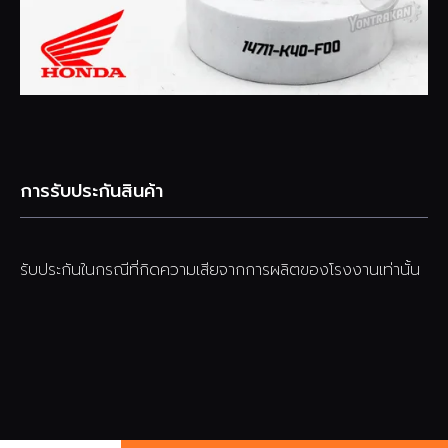
การรับประกันสินค้า
รับประกันในกรณีที่กิดความเสียจากการผลิตของโรงงานเท่านั้น