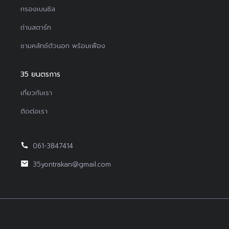
กรองเบนซิล
ถ่านสตาร์ท
ชามคลัทช์ตัวนอก พร้อมเฟือง
35 ยนตรการ
เกี่ยวกับเรา
ติดต่อเรา
061-3847414
35yontrakan@gmail.com
Copyright © 2022Yontrakan All Right Reserved.