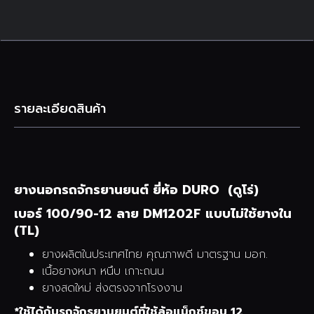
รายละเอียดสินค้า
ยางนอกรถจักรยานยนต์ ยี่ห้อ DURO (ดูโร่)
เบอร์ 100/90-12 ลาย DM1202F แบบไม่ใช้ยางใน
(TL)
ยางผลิตในประเทศไทย คุณภาพดี มาตรฐาน มอก.
เนื้อยางหนา หนึบ เกาะถนน
ยางสดใหม่ ส่งตรงจากโรงงาน
*ใช้ได้กับรถจักรยานยนต์ที่ใช้ล้อแม็กซ์ขอบ 12