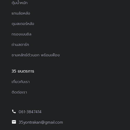
ตุ้มน้ำหนัก
แกนล้อหลัง
ดุมสเตอร์หลัง
กรองเบนซิล
ถ่านสตาร์ท
ชามคลัทช์ตัวนอก พร้อมเฟือง
35 ยนตรการ
เกี่ยวกับเรา
ติดต่อเรา
061-3847414
35yontrakan@gmail.com