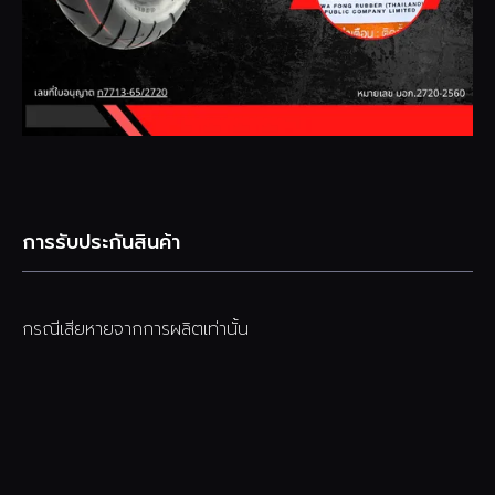
การรับประกันสินค้า
กรณีเสียหายจากการผลิตเท่านั้น