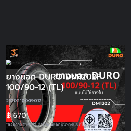
ยางนอก DURO DM1202F
100/90-12 (TL)
2120210009012
฿
670
*สอบถามราคาสินค้าติดต่อแอดมินทางแชทได้เลยค่ะ*