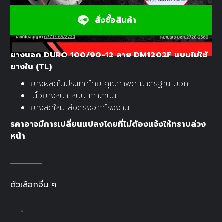
สั่งซื้อสินค้า
ยางนอก DURO 100/90-12 ลาย DM1202F แบบไม่ใช้
ยางใน (TL)
ยางผลิตในประเทศไทย คุณภาพดี มาตรฐาน มอก.
เนื้อยางหนา หนึบ เกาะถนน
ยางสดใหม่ ส่งตรงจากโรงงาน
รคาอาจมีการเปลี่ยนแปลงโดยที่ไม่ต้องแจ้งให้ทราบล่วง
หน้า
ตัวเลือกอื่น ๆ
-