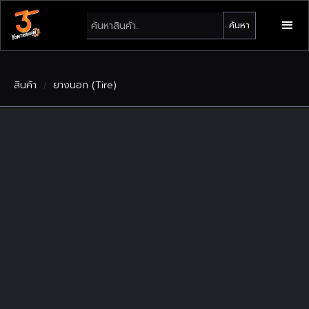
สินค้า
ยางนอก (Tire)
/