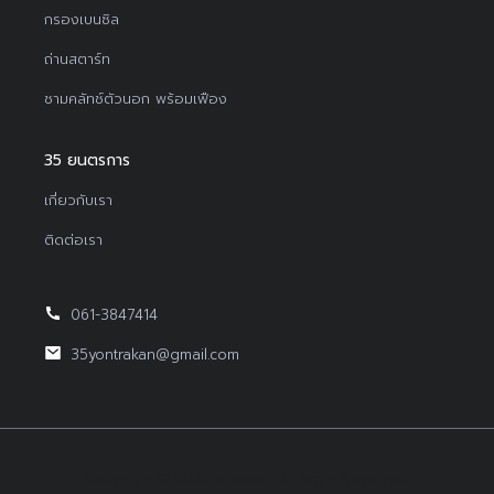
กรองเบนซิล
ถ่านสตาร์ท
ชามคลัทช์ตัวนอก พร้อมเฟือง
35 ยนตรการ
เกี่ยวกับเรา
ติดต่อเรา
061-3847414
35yontrakan@gmail.com
Copyright © 2022Yontrakan All Right Reserved.